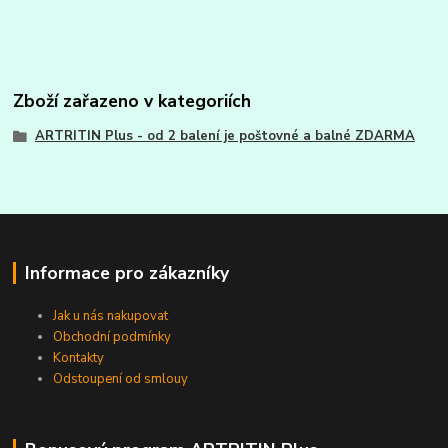
Zboží zařazeno v kategoriích
ARTRITIN Plus - od 2 balení je poštovné a balné ZDARMA
Informace pro zákazníky
Jak u nás nakupovat
Obchodní podmínky
Kontakty
Odstoupení od smlouy