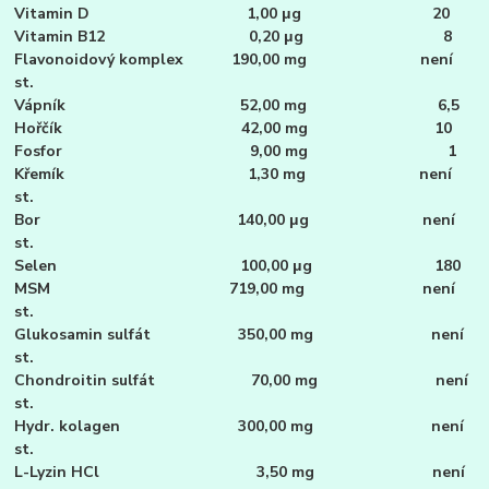
Vitamin D 1,00 μg 20
Vitamin B12 0,20 μg 8
Flavonoidový komplex 190,00 mg není
st.
Vápník 52,00 mg 6,5
Hořčík 42,00 mg 10
Fosfor 9,00 mg 1
Křemík 1,30 mg není
st.
Bor 140,00 μg není
st.
Selen 100,00 μg 180
MSM 719,00 mg není
st.
Glukosamin sulfát 350,00 mg není
st.
Chondroitin sulfát 70,00 mg není
st.
Hydr. kolagen 300,00 mg není
st.
L-Lyzin HCl 3,50 mg není