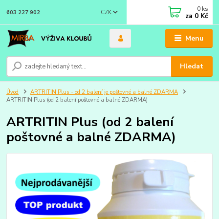
0
ks
CZK
603 227 902
za
0 Kč
Menu
Hledat
Úvod
ARTRITIN Plus - od 2 balení je poštovné a balné ZDARMA
ARTRITIN Plus (od 2 balení poštovné a balné ZDARMA)
ARTRITIN Plus (od 2 balení
poštovné a balné ZDARMA)