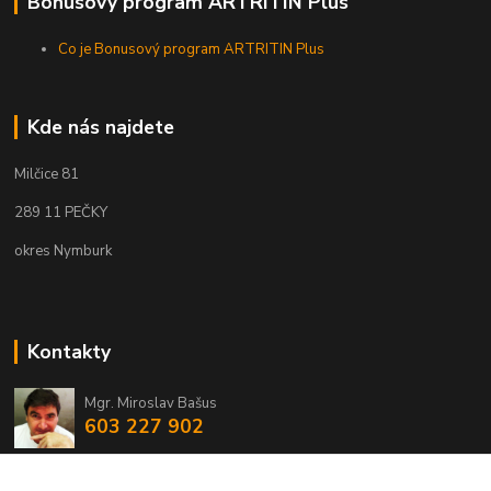
Bonusový program ARTRITIN Plus
Co je Bonusový program ARTRITIN Plus
Kde nás najdete
Milčice 81
289 11 PEČKY
okres Nymburk
Kontakty
Mgr. Miroslav Bašus
603 227 902
info@eshopmirba.cz