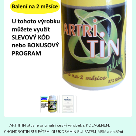
ARTRITIN plus je originální český výrobek s KOLAGENEM,
CHONDROITIN SULFÁTEM, GLUKOSAMIN SULFÁTEM, MSM a dalšími