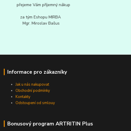
přejeme Vám příjemný nákup
za tým Eshopu MIRBA
Mgr. Miroslav Bašus
Informace pro zákazníky
Jak u nás nakupovat
Obchodní podmínky
Kontakty
Odstoupení od smlouy
Bonusový program ARTRITIN Plus