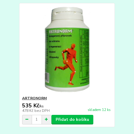
ARTRONORM
535 Kč
/
ks
skladem 12 ks
478 Kč
bez DPH
Přidat do košíku