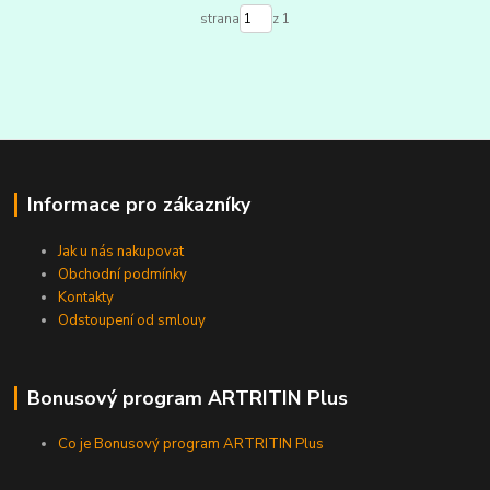
strana
z 1
Informace pro zákazníky
Jak u nás nakupovat
Obchodní podmínky
Kontakty
Odstoupení od smlouy
Bonusový program ARTRITIN Plus
Co je Bonusový program ARTRITIN Plus