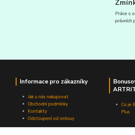
Zmín
Práce s o
právních 
Informace pro zákazníky
Bonuso
ARTRIT
Jak u nás nakupovat
Obchodní podmínky
Co je
Kontakty
Plus
Odstoupení od smlouy