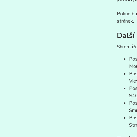
Pokud bud
stránek.
Další
Shromážd
Pos
Mou
Pos
Vie
Pos
94
Pos
Smí
Pos
Str