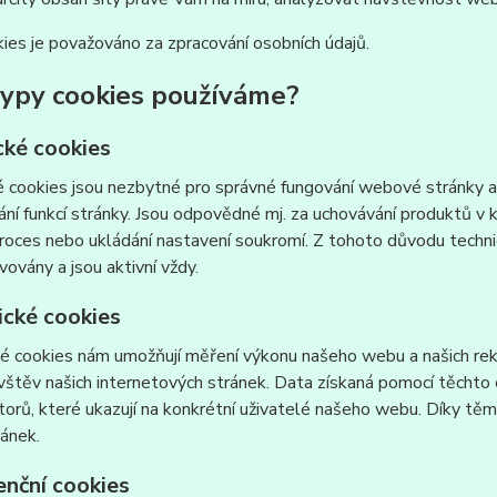
ies je považováno za zpracování osobních údajů.
typy cookies používáme?
cké cookies
 cookies jsou nezbytné pro správné fungování webové stránky a 
ní funkcí stránky. Jsou odpovědné mj. za uchovávání produktů v ko
roces nebo ukládání nastavení soukromí. Z tohoto důvodu techn
vovány a jsou aktivní vždy.
ické cookies
é cookies nám umožňují měření výkonu našeho webu a našich rek
vštěv našich internetových stránek. Data získaná pomocí těcht
átorů, které ukazují na konkrétní uživatelé našeho webu. Díky 
ránek.
enční cookies