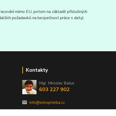
zpracování mimo EU, potom na základě příslušných
 dalších požadavků na bezpečnost práce s daty).
Kontakty
Mgr. Miroslav Bašus
603 227 902
info@eshopmirba.cz