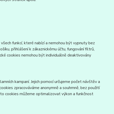
všech funkcí, které nabízí a nemohou být vypnuty bez
šíku, přihlášení k zákaznickému účtu, fungování filtrů,
ické cookies nemohou být individuálně deaktivovány
lamních kampaní. Jejich pomocí určujeme počet návštěv a
o cookies zpracováváme anonymně a souhrnně, bez použití
těmto cookies můžeme optimalizovat výkon a funkčnost