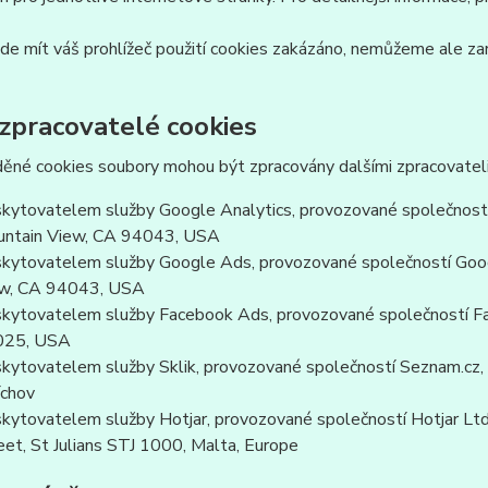
e mít váš prohlížeč použití cookies zakázáno, nemůžeme ale zar
 zpracovatelé cookies
ěné cookies soubory mohou být zpracovány dalšími zpracovateli
kytovatelem služby Google Analytics, provozované společností
ntain View, CA 94043, USA
kytovatelem služby Google Ads, provozované společností Goog
w, CA 94043, USA
kytovatelem služby Facebook Ads, provozované společností Fa
025, USA
kytovatelem služby Sklik, provozované společností Seznam.cz, a
chov
kytovatelem služby Hotjar, provozované společností Hotjar Ltd, 
eet, St Julians STJ 1000, Malta, Europe