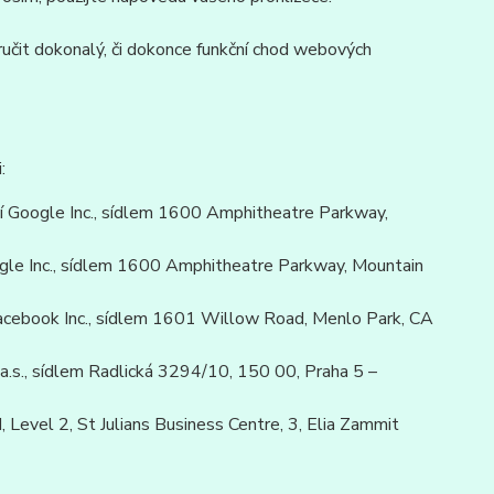
učit dokonalý, či dokonce funkční chod webových
:
 Google Inc., sídlem 1600 Amphitheatre Parkway,
le Inc., sídlem 1600 Amphitheatre Parkway, Mountain
cebook Inc., sídlem 1601 Willow Road, Menlo Park, CA
.s., sídlem Radlická 3294/10, 150 00, Praha 5 –
Level 2, St Julians Business Centre, 3, Elia Zammit