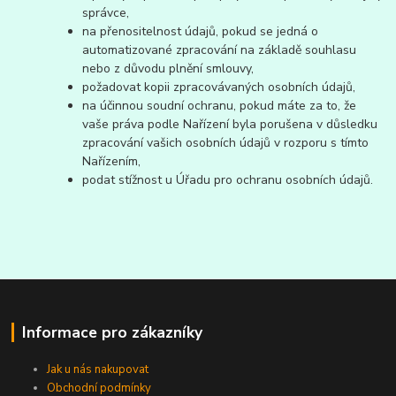
správce,
na přenositelnost údajů, pokud se jedná o
automatizované zpracování na základě souhlasu
nebo z důvodu plnění smlouvy,
požadovat kopii zpracovávaných osobních údajů,
na účinnou soudní ochranu, pokud máte za to, že
vaše práva podle Nařízení byla porušena v důsledku
zpracování vašich osobních údajů v rozporu s tímto
Nařízením,
podat stížnost u Úřadu pro ochranu osobních údajů.
Informace pro zákazníky
Jak u nás nakupovat
Obchodní podmínky