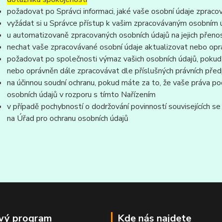
požadovat po Správci informaci, jaké vaše osobní údaje zpraco
vyžádat si u Správce přístup k vašim zpracovávaným osobním ú
u automatizovaně zpracovaných osobních údajů na jejich přeno
nechat vaše zpracovávané osobní údaje aktualizovat nebo opra
požadovat po společnosti výmaz vašich osobních údajů, pokud 
nebo oprávněn dále zpracovávat dle příslušných právních před
na účinnou soudní ochranu, pokud máte za to, že vaše práva po
osobních údajů v rozporu s tímto Nařízením
v případě pochybností o dodržování povinností souvisejících s
na Úřad pro ochranu osobních údajů
vý program
Kde nás najdete