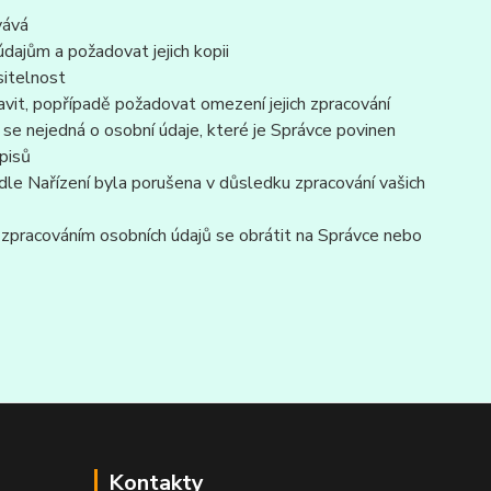
vává
dajům a požadovat jejich kopii
sitelnost
vit, popřípadě požadovat omezení jejich zpracování
se nejedná o osobní údaje, které je Správce povinen
pisů
dle Nařízení byla porušena v důsledku zpracování vašich
e zpracováním osobních údajů se obrátit na Správce nebo
Kontakty